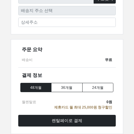
주문 요약
배송비
무료
결제 정보
48개월
36개월
24개월
월렌탈료
0
원
제휴카드 월 최대 25,000원 청구할인
렌탈페이로 결제