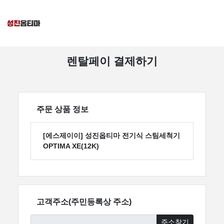
렌탈페이 결제하기
주문 상품 정보
[에스제이이] 성진옵티마 전기식 스팀세척기
OPTIMA XE(12K)
고객주소(주민등록상 주소)
주소찾기